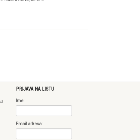
PRIJAVA NA LISTU
da
Ime:
Email adresa: