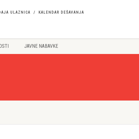
DAJA ULAZNICA
KALENDAR DEŠAVANJA
OSTI
JAVNE NABAVKE