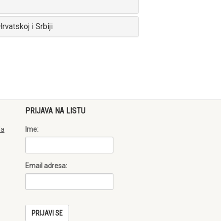
vatskoj i Srbiji
PRIJAVA NA LISTU
da
Ime:
Email adresa: