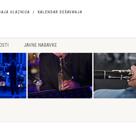
DAJA ULAZNICA
KALENDAR DEŠAVANJA
OSTI
JAVNE NABAVKE