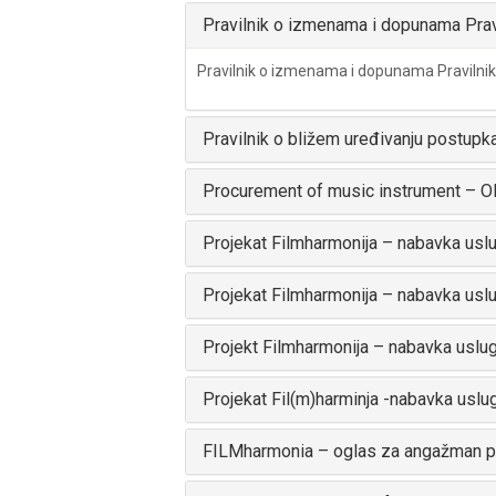
Pravilnik o izmenama i dopunama Prav
Pravilnik o izmenama i dopunama Pravilnik
Pravilnik o bližem uređivanju postupk
Procurement of music instrument –
Projekat Filmharmonija – nabavka uslu
Projekat Filmharmonija – nabavka usl
Projekt Filmharmonija – nabavka uslu
Projekat Fil(m)harminja -nabavka usl
FILMharmonia – oglas za angažman pr