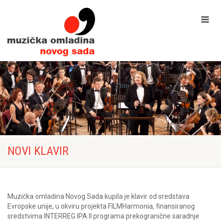
NOVI KLAVIR
Muzička omladina Novog Sada kupila je klavir od sredstava
Evropske unije, u okviru projekta FILMHarmonia, finansiranog
sredstvima INTERREG IPA II programa prekogranične saradnje