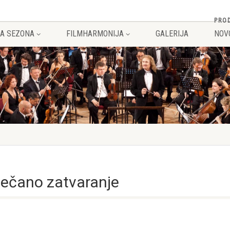
PRO
A SEZONA
FILMHARMONIJA
GALERIJA
NOV
večano zatvaranje