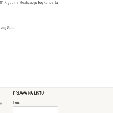
017. godine. Realizaciju tog koncerta
ovog Sada.
PRIJAVA NA LISTU
da
Ime: