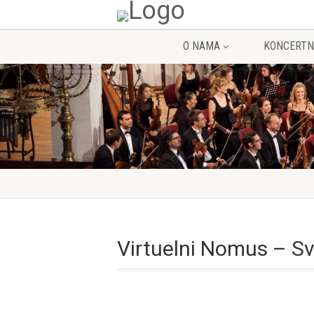
O NAMA
KONCERTN
Virtuelni Nomus – S