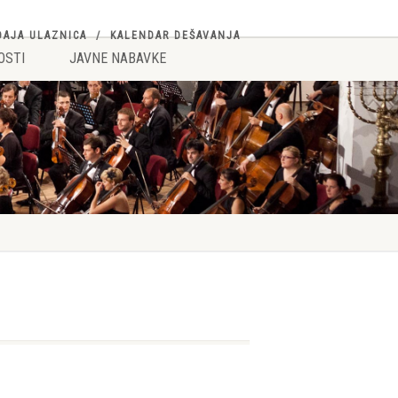
DAJA ULAZNICA
KALENDAR DEŠAVANJA
OSTI
JAVNE NABAVKE