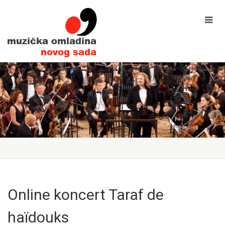
Online koncert Taraf de
haïdouks