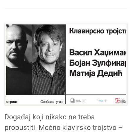
Događaj koji nikako ne treba
propustiti. Moćno klavirsko trojstvo –