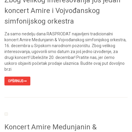
Zbog velikog interesovanja još jedan
koncert Amire i Vojvođanskog
simfonijskog orkestra
Za samo nedelju dana RASPRODAT najavljeni tradicionalni
koncert Amire Medunjanin & Vojvođanskog simfonijskog orkestra,
16. decembra u Srpskom narodnom pozorištu. Zbog velikog
interesovanja, ugovorili smo datum za još jedno izvođenje, za
drugi koncert! Ubeležite 20. decembar! Pratite nas, jer ćemo
uskoro objaviti početak prodaje ulaznica. Budite ovaj put dovoljno
brzi
OPŠIRNIJE
Koncert Amire Medunjanin &