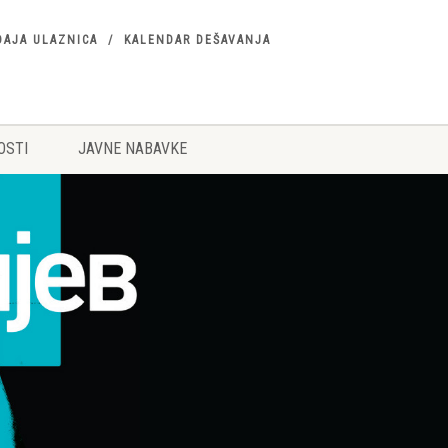
DAJA ULAZNICA
KALENDAR DEŠAVANJA
OSTI
JAVNE NABAVKE