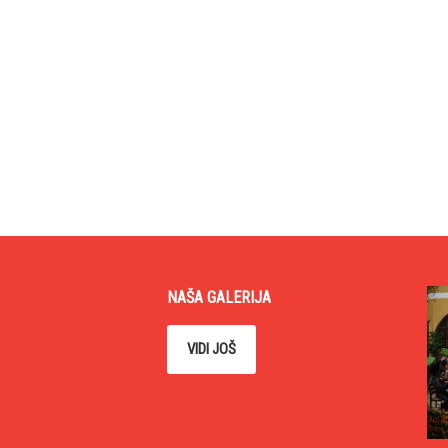
NAŠA GALERIJA
VIDI JOŠ