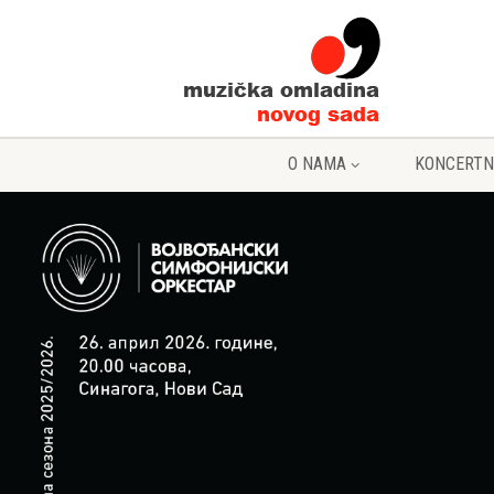
O NAMA
KONCERTN