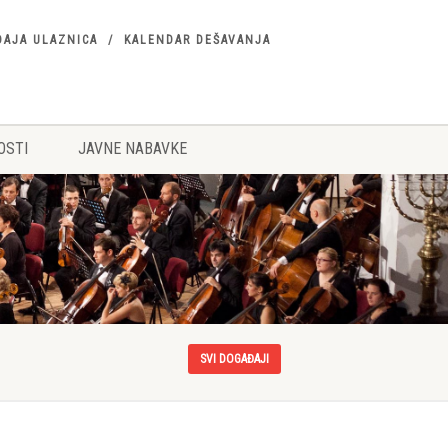
DAJA ULAZNICA
KALENDAR DEŠAVANJA
OSTI
JAVNE NABAVKE
SVI DOGAĐAJI