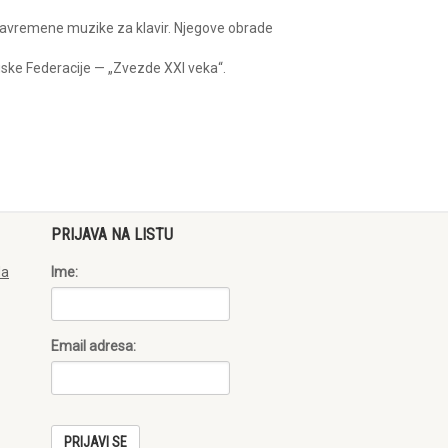
i savremene muzike za klavir. Njegove obrade
ske Federacije — „Zvezde XXI veka“.
PRIJAVA NA LISTU
da
Ime:
Email adresa: