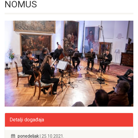
NOMUS
Detalji događaja
ponedeljak
| 25.10.2021.