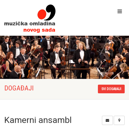
DOGAĐAJI
SVI DOGAĐAJI
Kamerni ansambl