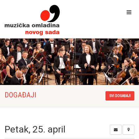
DOGAĐAJI
SVI DOGAĐAJI
Petak, 25. april