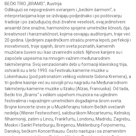
BEČKI TRIO „BRAMS“, Austrija
Odlikujući se nepogrešivim sviranjem i „bečkim šarmom“, s
interpretacijama koje se izdvajaju podjednako i po poštovanju
tradicije i po začuđujućoj dozi živahne veselosti, ovaj jedinstveni
ansambl čine snažne, harmonično spojene umetničke ličnosti, čija
kreativnost i harizmatičnost, kojima osvajaju auditorijum, traje već
20 godina. Ujedinjeni zajedničkom strašću prema lepoti, perfekciji i
inovativnosti, troje sjajnih, širom sveta poznatih, kamernih
muzičara čuveni su i kao izvanredni solisti. Njihove karijere su i
započele uspesima na mnogim važnim međunarodnim
takmičenjima. Svoj senzacionalni debi u formaciji klavirskog trija,
ostvarili su u leto 1993. na Festivalu kamerne muzike u
Lokenhausu (pod patronatom velikog violiniste Gidona Kremera), a
tri godine kasnije već su osvojili prvu nagradu na Međunarodnom
takmičenju kamerne muzike u Ilzaku (Alzas, Francuska). Od tada,
Bečki trio „Brams“ s velikim uspehom muzicira na uglednim
festivalima i najvažnijim umetničkim događajima širom sveta.
Brojne koncerte izveo je u Muzikferajnu tokom Bečkih svečanih
nedelja (Wiener Festwochen), salcburškom Mocarteumu, Kelnskoj
filharmoniji, zatim u Lincu, Frankfurtu, Londonu, Madridu, Zagrebu,
Moskvi i Sankt Peterburgu, Bregencu, Meklenburg-Forpomernu,
Danskoj, bečkom Koncerthausu. Često nastupa i sa znamenitim