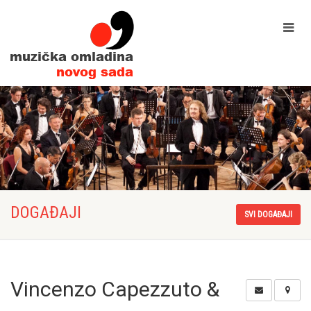
DOGAĐAJI
SVI DOGAĐAJI
Vincenzo Capezzuto &