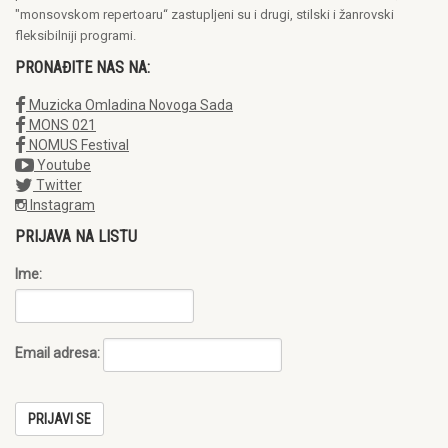
"monsovskom repertoaru“ zastupljeni su i drugi, stilski i žanrovski
fleksibilniji programi.
PRONAĐITE NAS NA:
Muzicka Omladina Novoga Sada
MONS 021
NOMUS Festival
Youtube
Twitter
Instagram
PRIJAVA NA LISTU
Ime:
Email adresa: