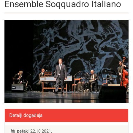
Ensemble Soqquadro Italiano
Detalji događaja
petak
| 22.10.2021.