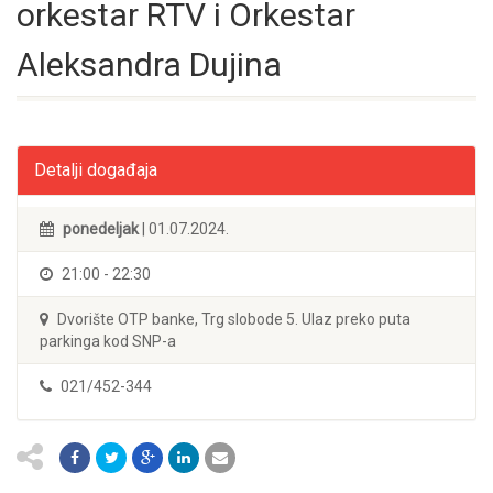
orkestar RTV i Orkestar
Aleksandra Dujina
Detalji događaja
ponedeljak
| 01.07.2024.
21:00 - 22:30
Dvorište OTP banke, Trg slobode 5. Ulaz preko puta
parkinga kod SNP-a
021/452-344