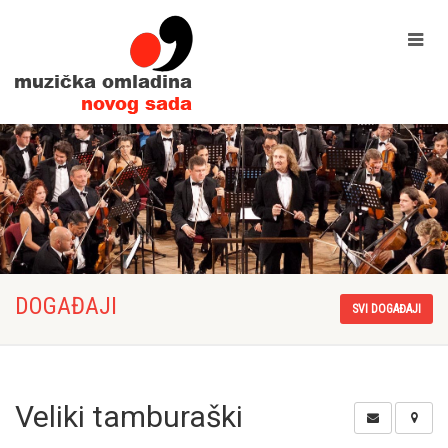
DOGAĐAJI
SVI DOGAĐAJI
Veliki tamburaški