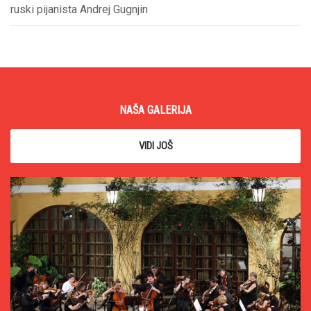
ruski pijanista Andrej Gugnjin
NAŠA GALERIJA
VIDI JOŠ