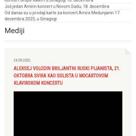
Još jedan Amirin koncert u Novom Sadu, 18. decembra
Od danas su u prodaji karte za koncert Amire Medunjanin 17.
decembra 2025, u Sinagogi
Mediji
24.09.2025.
ALEKSEJ VOLODIN BRILJANTNI RUSKI PIJANISTA, 21.
OKTOBRA SVIRA KAO SOLISTA U MOCARTOVOM
KLAVIRSKOM KONCERTU