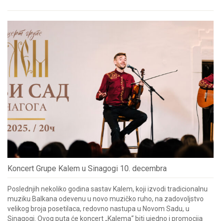
Koncert Grupe Kalem u Sinagogi 10. decembra
Poslednjih nekoliko godina sastav Kalem, koji izvodi tradicionalnu
muziku Balkana odevenu u novo muzičko ruho, na zadovoljstvo
velikog broja posetilaca, redovno nastupa u Novom Sadu, u
Sinagogi. Ovog puta će koncert „Kalema“ biti ujedno i promocija