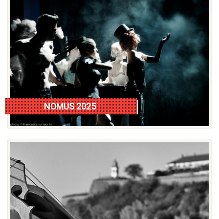
NOMUS 2025
Nomus razlog više/istorija festivala